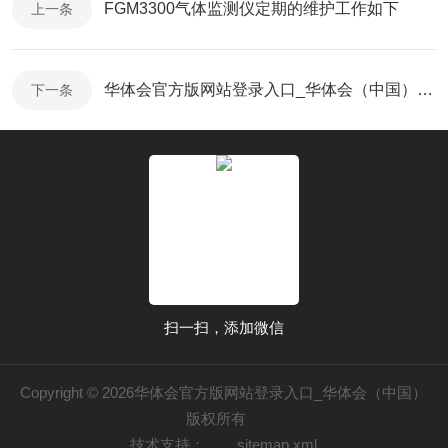
FGM3300气体监测仪定期的维护工作如下
上一条
华体会官方版网站登录入口_华体会（中国） 仪器发展历程详解
下一条
扫一扫，添加微信
Copyright © 2026华体会官方版网站登录入口_华体会（中国）
版权所有
技术支持：
sitemap.xml