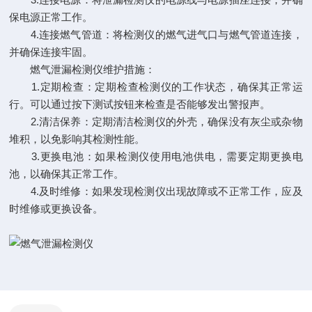
保电源正常工作。
4.连接燃气管道：将检测仪的燃气进气口与燃气管道连接，
并确保连接牢固。
燃气泄漏检测仪维护措施：
1.定期检查：定期检查检测仪的工作状态，确保其正常运
行。可以通过按下测试按钮来检查是否能够发出警报声。
2.清洁保养：定期清洁检测仪的外壳，确保没有灰尘或杂物
堆积，以免影响其检测性能。
3.更换电池：如果检测仪使用电池供电，需要定期更换电
池，以确保其正常工作。
4.及时维修：如果发现检测仪出现故障或不正常工作，应及
时维修或更换设备。