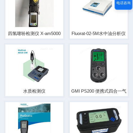
电话咨询
四氢噻吩检测仪 X-am5000
Fluorat-02-5M水中油分析仪
水质检测仪
GMI PS200 便携式四合一气