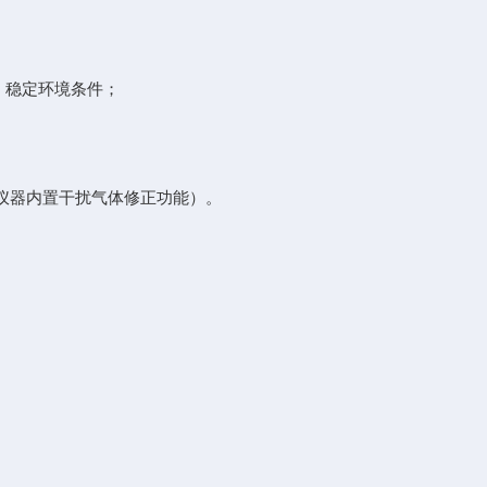
）稳定环境条件；
仪器内置干扰气体修正功能）。