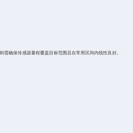
），则需确保传感器量程覆盖目标范围且在常用区间内线性良好。