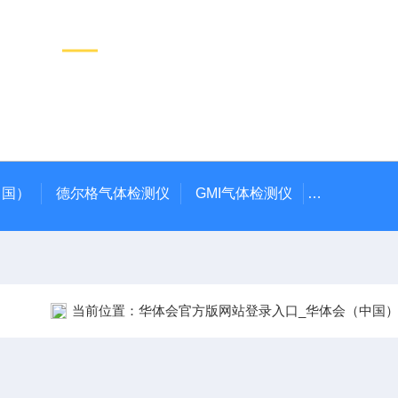
技术文章
ECHNICAL ARTICLES
中国）
德尔格气体检测仪
GMI气体检测仪
燃气泄漏检
当前位置：
华体会官方版网站登录入口_华体会（中国