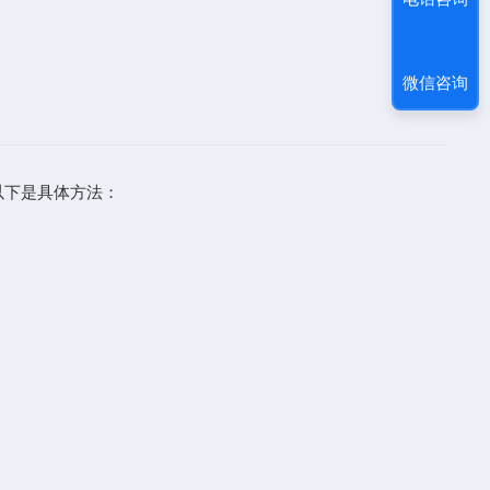
微信咨询
以下是具体方法：