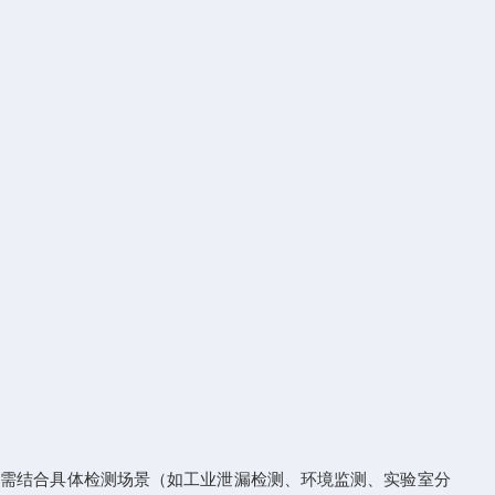
中，需结合具体检测场景（如工业泄漏检测、环境监测、实验室分