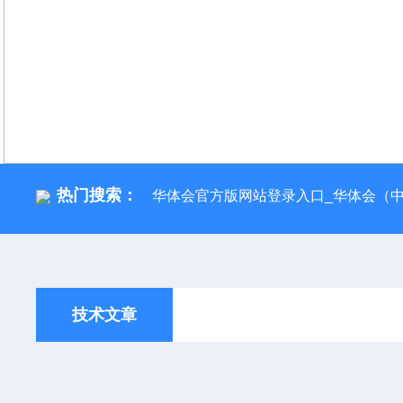
T
热门搜索：
华体会官方版网站登录入口_华体会（
技术文章