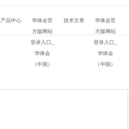
产品中心
华体会官
技术文章
华体会官
方版网站
方版网站
登录入口_
登录入口_
华体会
华体会
（中国）
（中国）