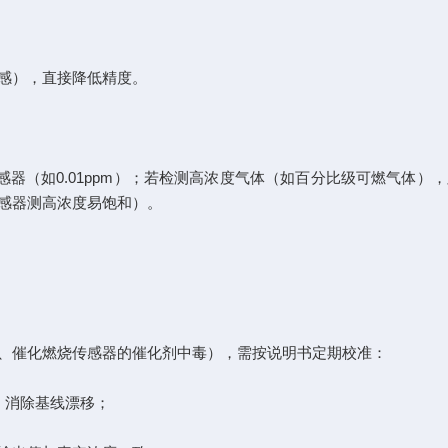
感），直接降低精度。
传感器（如0.01ppm）；若检测高浓度气体（如百分比级可燃气体
感器测高浓度易饱和）。
、催化燃烧传感器的催化剂中毒），需按说明书定期校准：
，消除基线漂移；