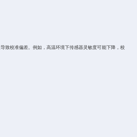
素导致校准偏差。例如，高温环境下传感器灵敏度可能下降，校