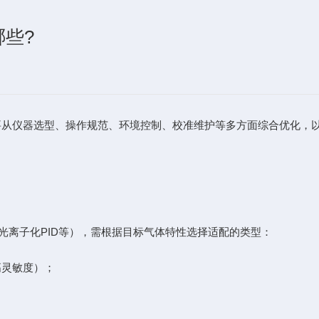
些?
需要从仪器选型、操作规范、环境控制、校准维护等多方面综合优化，
光离子化PID等），需根据目标气体特性选择适配的类型：
高灵敏度）；