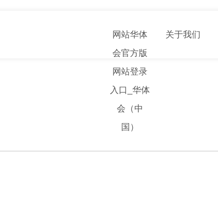
网站华体
关于我们
会官方版
网站登录
入口_华体
会（中
国）