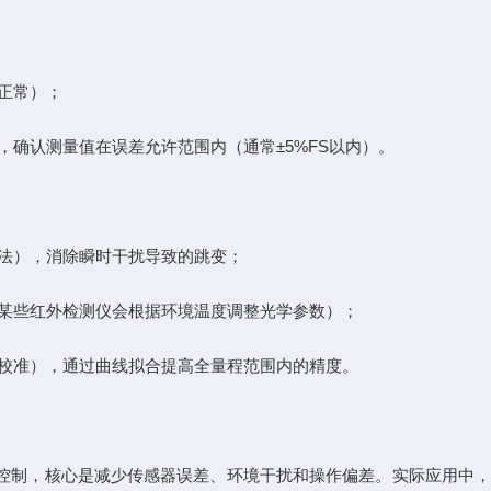
正常）；
确认测量值在误差允许范围内（通常±5%FS以内）。
法），消除瞬时干扰导致的跳变；
某些红外检测仪会根据环境温度调整光学参数）；
校准），通过曲线拟合提高全量程范围内的精度。
流程控制，核心是减少传感器误差、环境干扰和操作偏差。实际应用