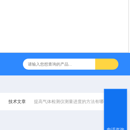
测仪
）
技术文章
提高气体检测仪测量进度的方法有哪些?
电话咨询