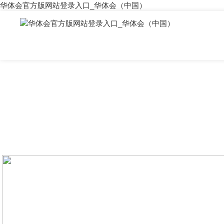
华体会官方版网站登录入口_华体会（中国）