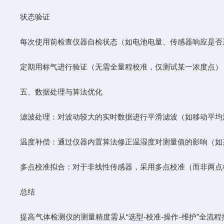
状态验证
每次使用前检查仪器自检状态（如电池电量、传感器响应是否
定期用标气进行验证（无需全量程校准，仅测试某一浓度点），
五、数据处理与算法优化
滤波处理：对波动较大的实时数据进行平滑滤波（如移动平均
温度补偿：通过仪器内置算法修正温湿度对测量值的影响（如
多点校准拟合：对于非线性传感器，采用多点校准（而非两点
总结
提高气体检测仪的测量精度需从“选型-校准-操作-维护”全