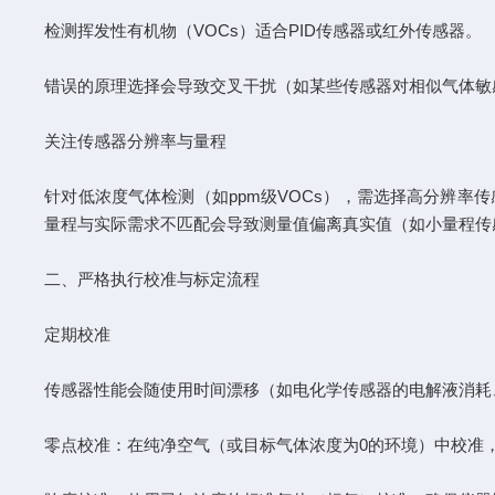
检测挥发性有机物（VOCs）适合PID传感器或红外传感器。
错误的原理选择会导致交叉干扰（如某些传感器对相似气体敏
关注传感器分辨率与量程
针对低浓度气体检测（如ppm级VOCs），需选择高分辨率
量程与实际需求不匹配会导致测量值偏离真实值（如小量程传
二、严格执行校准与标定流程
定期校准
传感器性能会随使用时间漂移（如电化学传感器的电解液消耗
零点校准：在纯净空气（或目标气体浓度为0的环境）中校准