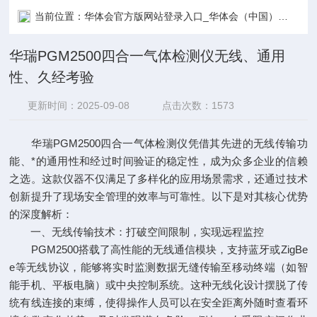
当前位置：
华体会官方版网站登录入口_华体会（中国）
技术
华瑞PGM2500四合一气体检测仪无线、通用
性、久经考验
更新时间：2025-09-08
点击次数：1573
华瑞PGM2500四合一气体检测仪凭借其先进的无线传输功
能、*的通用性和经过时间验证的稳定性，成为众多企业的信赖
之选。这款仪器不仅满足了多样化的应用场景需求，还通过技术
创新提升了现场安全管理的效率与可靠性。以下是对其核心优势
的深度解析：
一、无线传输技术：打破空间限制，实现远程监控
PGM2500搭载了高性能的无线通信模块，支持蓝牙或ZigBe
e等无线协议，能够将实时监测数据无缝传输至移动终端（如智
能手机、平板电脑）或中央控制系统。这种无线化设计摆脱了传
统有线连接的束缚，使得操作人员可以在安全距离外随时查看环