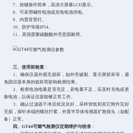
7、按键操作简单，高清大屏幕LCD显示。
8、可采用碱性电池或充电电池供电。
9、内置背景灯。
10、防护等级IP54。
11、高强度聚碳酸酯外壳坚固耐用。
三、使用前检查
：
1、确保仪器外观无损坏，如外壳破裂、显示屏损坏等，避
免因仪器本身的损坏而影响检测结果。
2、检查电池电量是否充足，若电量不足，应及时充电或更
换电池，以保证仪器能够正常工作。
3、确认过滤器干净且状况良好，采样管线和其它附件完好
无损，探针末端的螺丝拧紧，外置半导体传感器扩散探头（如配
备）正常。
四、GT44可燃气检测仪定期维护与校准
：