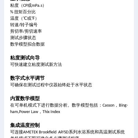
粘度（CP或
mPa.s
）
% 扭矩百分比
温度（℃或℉）
转速/转子编号
剪切率/剪切速率
测试步骤状态
数学模型拟合数据
粘度测试向导
可快速建立粘度测试新方法
数字式水平调节
可确保在测试过程中仪器始终处于水平状态
内置数学模型
在可单机模式下进行数据分析。数学模型包括：Casson，
Bing-
ham,Power Law
，
Thix Index
集成温度控制
可连接AMETEK Brookfield AP/SD系列水浴系统和高温测试系统