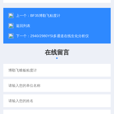
上一个：
BF35博勒飞粘度计
返回列表
下一个：
2940/2980YSI多通道在线生化分析仪
在线留言