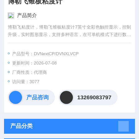
博勒飞锥板粘度计
产品简介
博勒飞粘度计，博勒飞锥板粘度计7英寸全彩色触控显示，控制
升级，实时图形显示，支持多种语言，在可单机模式下进行数据
分析.数学模型包括Casson，Bing-ham，Power Law，Thix Inde
x.
产品型号：DVNextCP/DVNXLVCP
更新时间：2026-07-08
厂商性质：代理商
访问量：3077
产品咨询
13269083797
产品分类