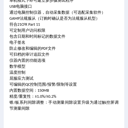
单机模式下即可建立多步骤测试程序
USB电脑接口
通过电脑控制仪器，自动采集数据（可选配采集软件）
GAMP法规服从（订购时确认是否为法规服从机型）
符合21CFR Part 11
可定制用户访问权限
包含日期和时间标记的数据文件
电子签名
防止修改和编辑的PDF文件
可归档的审计追踪文件
仪器内置的功能选项
数学模型
温度控制
屈服应力测试
可编辑的QC控制范围
/
报警
/
限制等设置
内置数据空间：150MB
精度/重复性：±
1.0%/
±
0.2%
锥/板系列间隙调整：手动测量间隙设置升级为通过触控屏调
节测量间隙