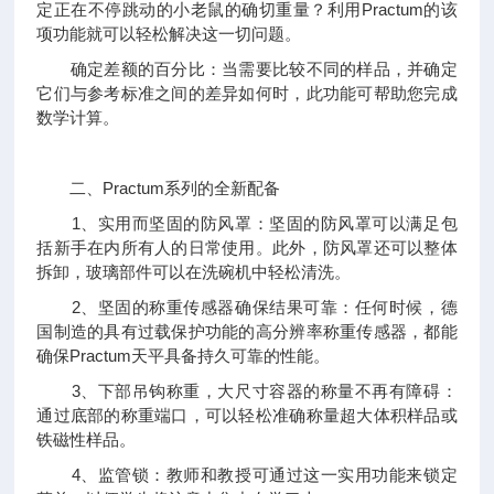
定正在不停跳动的小老鼠的确切重量？利用Practum的该
项功能就可以轻松解决这一切问题。
确定差额的百分比：当需要比较不同的样品，并确定
它们与参考标准之间的差异如何时，此功能可帮助您完成
数学计算。
二、Practum系列的全新配备
1、实用而坚固的防风罩：坚固的防风罩可以满足包
括新手在内所有人的日常使用。此外，防风罩还可以整体
拆卸，玻璃部件可以在洗碗机中轻松清洗。
2、坚固的称重传感器确保结果可靠：任何时候，德
国制造的具有过载保护功能的高分辨率称重传感器，都能
确保Practum天平具备持久可靠的性能。
3、下部吊钩称重，大尺寸容器的称量不再有障碍：
通过底部的称重端口，可以轻松准确称量超大体积样品或
铁磁性样品。
4、监管锁：教师和教授可通过这一实用功能来锁定