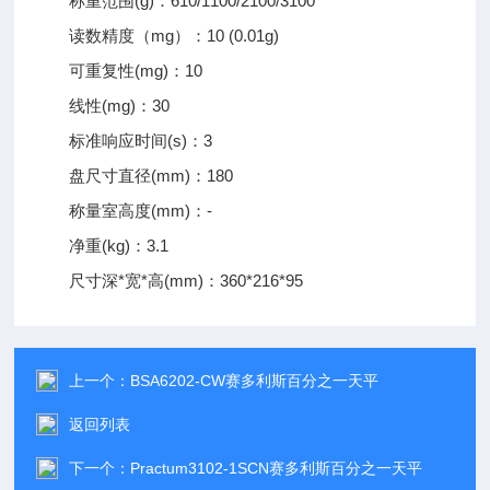
称重范围(g)：610/1100/2100/3100
读数精度（mg）：10 (0.01g)
可重复性(mg)：10
线性(mg)：30
标准响应时间(s)：3
盘尺寸直径(mm)：180
称量室高度(mm)：-
净重(kg)：3.1
尺寸深*宽*高(mm)：360*216*95
上一个：
BSA6202-CW赛多利斯百分之一天平
返回列表
下一个：
Practum3102-1SCN赛多利斯百分之一天平