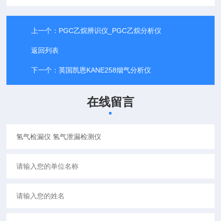
上一个：
PGC乙烷辨识仪_PGC乙烷分析仪
返回列表
下一个：
英国凯恩KANE258烟气分析仪
在线留言