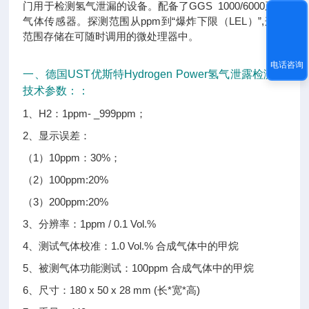
门用于检测氢气泄漏的设备。配备了GGS 1000/6000系列
气体传感器。探测范围从ppm到“爆炸下限（LEL）”,这些
范围存储在可随时调用的微处理器中。
电话咨询
一、德国UST优斯特Hydrogen Power氢气泄露检测仪
技术参数：：
1、H2：1ppm- _999ppm；
2、显示误差：
（1）10ppm：30%；
（2）100ppm:20%
（3）200ppm:20%
3、分辨率：1ppm / 0.1 Vol.%
4、测试气体校准：1.0 Vol.% 合成气体中的甲烷
5、被测气体功能测试：100ppm 合成气体中的甲烷
6、尺寸：180 x 50 x 28 mm (长*宽*高)