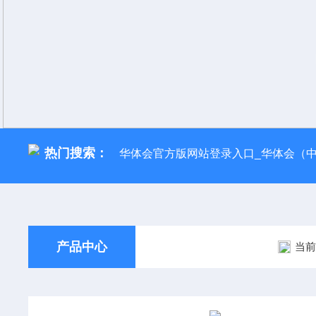
热门搜索：
华体会官方版网站登录入口_华体会（
产品中心
当