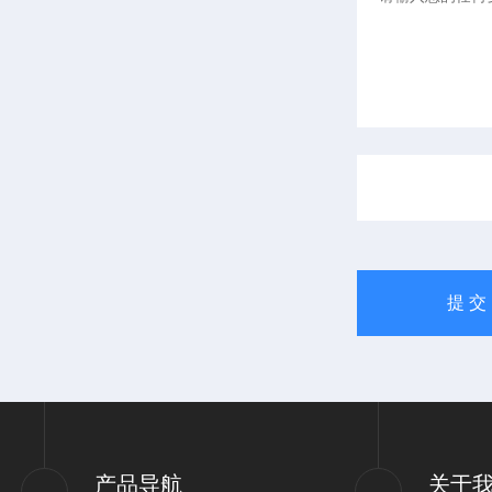
产品导航
关于