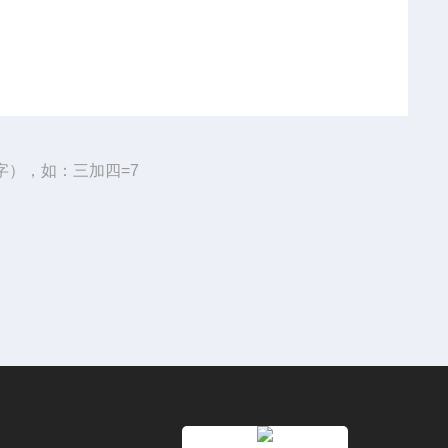
字），如：三加四=7