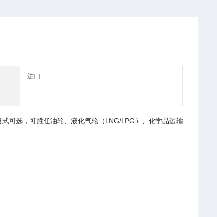
进口
作模式可选，可胜任油轮、液化气轮（LNG/LPG）、化学品运输