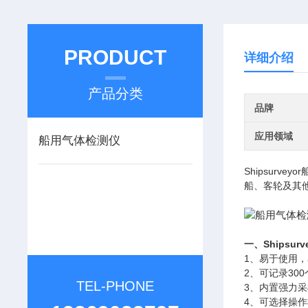
PRODUCT
详细介绍
产品分类
品牌
应用领域
船用气体检测仪
Shipsur
船、客轮及其
一、Shipsurv
1、易于使用，
2、可记录30
TEL-PHONE
3、内置强力采样
4、可选择操作