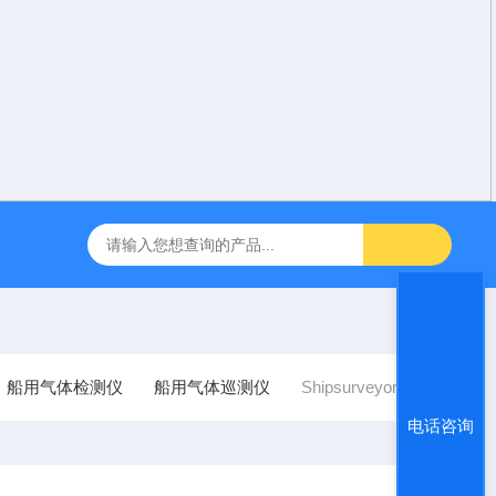
测仪
船用气体检测仪
船用气体巡测仪
Shipsurveyor船用气体巡测仪
电话咨询