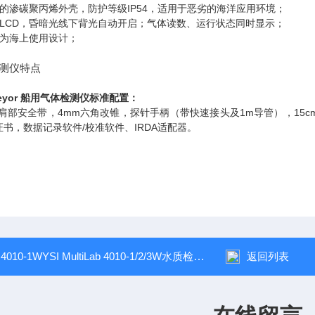
的渗碳聚丙烯外壳，防护等级IP54，适用于恶劣的海洋应用环境；
光LCD，昏暗光线下背光自动开启；气体读数、运行状态同时显示；
专为海上使用设计；
eyor
船用气体检测仪
标准配置：
肩部安全带，4mm六角改锥，探针手柄（带快速接头及1m导管），15cm
书，数据记录软件/校准软件、IRDA适配器。
：
4010-1WYSI MultiLab 4010-1/2/3W水质检测仪
返回列表