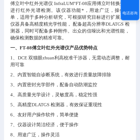
傅立叶中红外光谱仪 InfraLUM°FT-08应用傅立叶转换技术
进行红外光谱检测。该仪器功能*，用途广泛，操作简
电话咨询
单，适用于多种分析研究，可根据研究目标进行扩展。该
仪器具备高精度精光学性能， 配备超高分辨率DLATGS 检
测器，同时可配备多种附件。出众的信噪比和光谱性能，
确保检测数据的精准可靠。
一、FT-08傅立叶红外光谱仪产品优势特点
1、DCE 双猫眼zhuan利高校准干涉器，无需动态调整，耐
用可靠
2、内置智能自诊断系统，有效进行质量故障排除
3、内置密封光学部件，配备自动防潮监控
4、高质量光学设计，灵敏度高，稳定性强
5、高精度DLATGS 检测器，有效保证重现性
6、友好用户操作软件，简单便捷
7、仪器设计简洁经济，便于操作
8、用途广泛，操作灵活